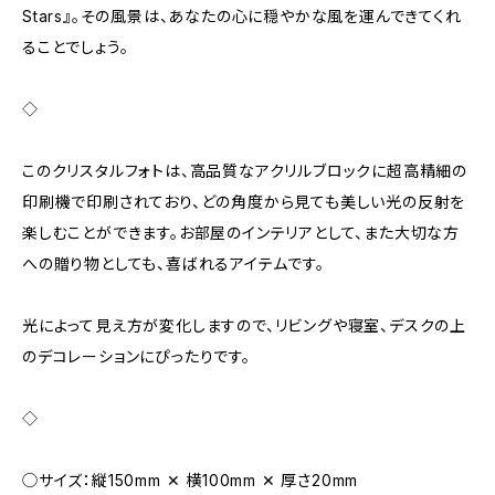
Stars』。その風景は、あなたの心に穏やかな風を運んできてくれ
ることでしょう。
◇
このクリスタルフォトは、高品質なアクリルブロックに超高精細の
印刷機で印刷されており、どの角度から見ても美しい光の反射を
楽しむことができます。お部屋のインテリアとして、また大切な方
への贈り物としても、喜ばれるアイテムです。
光によって見え方が変化しますので、リビングや寝室、デスクの上
のデコレーションにぴったりです。
◇
◯サイズ：縦150mm ✕ 横100mm ✕ 厚さ20mm