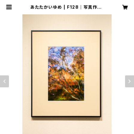
あたたかいゆめ | F128｜写真作品,
インテリア, 写真集, アート, イラスト
等の作品を販売しています。