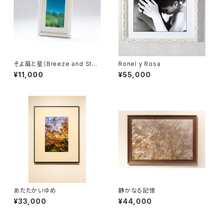
そよ風と星（Breeze and Star
Ronel y Rosa
s）
¥11,000
¥55,000
あたたかいゆめ
静かなる記憶
¥33,000
¥44,000