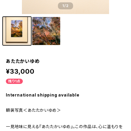
1
/2
あたたかいゆめ
¥33,000
残り1点
International shipping available
額装写真＜あたたかいゆめ＞
一見地味に見える『あたたかいゆめ』。この作品は、心に温もりを