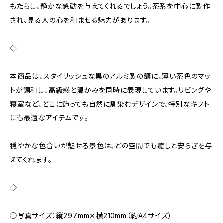
もたらし、静かな感動を与えてくれるでしょう。茶系を中心に製作
され、見る人の心を和ませる魅力があります。
◇
本商品は、スタイリッシュな黒のアルミ製の額に、薄い茶色のマッ
トが調和し、高級感と温かみを同時に表現しています。リビングや
寝室など、どこに飾っても自然に馴染むデザインで、特別なギフト
にも最適なアイテムです。
穏やかな色合いが魅せる景色は、どの空間でも癒しと安らぎを与
えてくれます。
◇
◯写真サイズ：縦297mm✕横210mm（約A4サイズ）