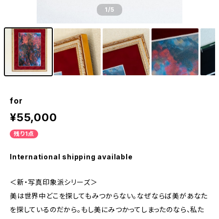
1
/5
for
¥55,000
残り1点
International shipping available
＜新・写真印象派シリーズ＞
美は世界中どこを探してもみつからない。なぜならば美があなた
を探しているのだから。もし美にみつかってしまったのなら、私た