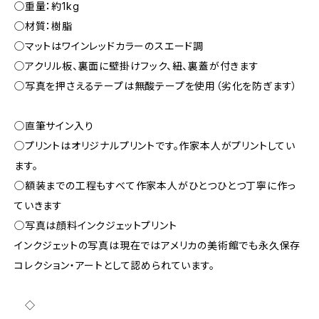
◯重量：約1kg
◯材質：樹脂
◯マットはワインレッドカラーのスエード調
◯アクリル板、裏面に壁掛けフック、紐、裏蓋が付きます
◯写真を押さえるテープは無酸テープを使用（劣化を防ぎます）
◯直筆サイン入り
◯プリントはオリジナルプリントです。作家本人がプリントしてい
ます。
◯額装までの工程もすべて作家本人がひとつひとつ丁寧に作っ
ていきます
◯写真は顔料インクジェットプリント
インクジェットの写真は現在ではアメリカの美術館でも永久保存
コレクション・アートとして認められています。
◇