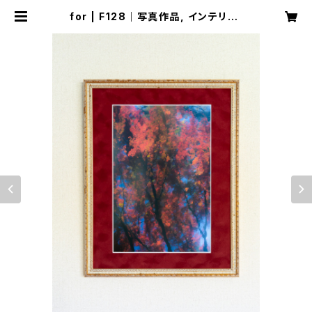
for | F128｜写真作品, インテリア,
写真集, アート, イラスト等の作品を
販売しています。