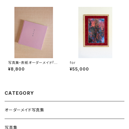
写真集・表紙オーダーメイド『風
for
の庭園』
¥8,800
¥55,000
CATEGORY
オーダーメイド写真集
写真集