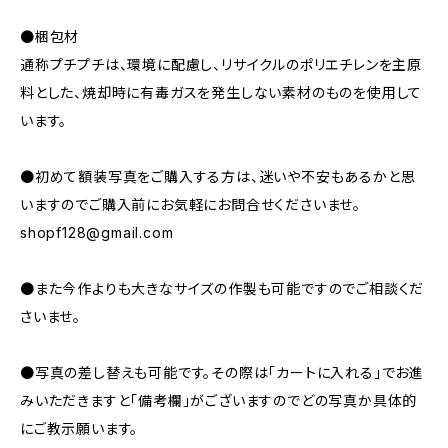
●梱包材
通称プチプチは、環境に配慮し、リサイクルのポリエチレンを主原
料とした、焼却時に有毒ガスを発生しない素材のものを使用して
います。
●初めて額装写真をご購入する方は、迷いや不安もあるかと思
いますのでご購入前にお気軽にお問合せくださいませ。
shopf128@gmail.com
●また今作よりも大きなサイズの作製も可能ですのでご相談くだ
さいませ。
●写真の差し替えも可能です。その際は「カートに入れる」でお進
みいただきますと「備考欄」がございますのでどの写真か具体的
にご教示願います。